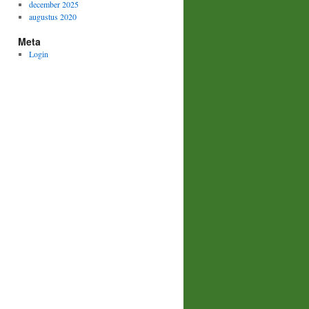
december 2025
augustus 2020
Meta
Login