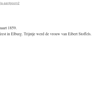
ja-aantgoorn2
maart 1859.
eest in Elburg. Trijntje werd de vrouw van Eibert Stoffels.