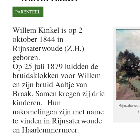
PARENTEEL
Willem Kinkel is op 2
oktober 1844 in
Rijnsaterwoude (Z.H.)
geboren.
Op 25 juli 1879 luidden de
bruidsklokken voor Willem
en zijn bruid Aaltje van
Braak. Samen kregen zij drie
kinderen. Hun
Rijnsaterwo
nakomelingen zijn met name
(
te vinden in Rijnsaterwoude
en Haarlemmermeer.