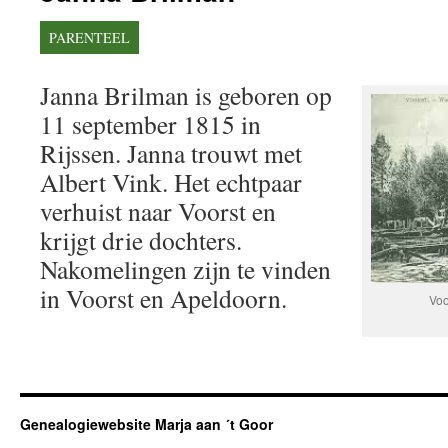
PARENTEEL
Janna Brilman is geboren op
11 september 1815 in
Rijssen. Janna trouwt met
Albert Vink. Het echtpaar
verhuist naar Voorst en
krijgt drie dochters.
Nakomelingen zijn te vinden
in Voorst en Apeldoorn.
Voo
Genealogiewebsite Marja aan ´t Goor