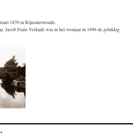
bruari 1870 in Rijnsaterwoude.
p. Jacob Frans Verkade was in het voorjaar in 1896 de gelukkig
r