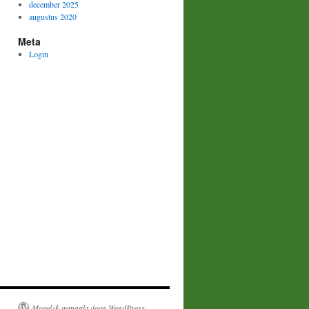
december 2025
augustus 2020
Meta
Login
Mogelijk gemaakt door WordPress.