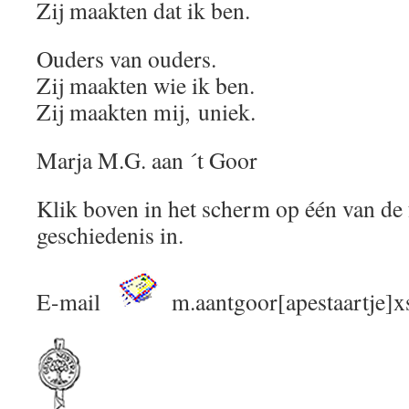
Zij maakten dat ik ben.
Ouders van ouders.
Zij maakten wie ik ben.
Zij maakten mij, uniek
.
Marja M.G. aan ´t Goor
Klik boven in het scherm op één van de 
geschiedenis in.
E-mail
m.aantgoor[apestaartje]xs