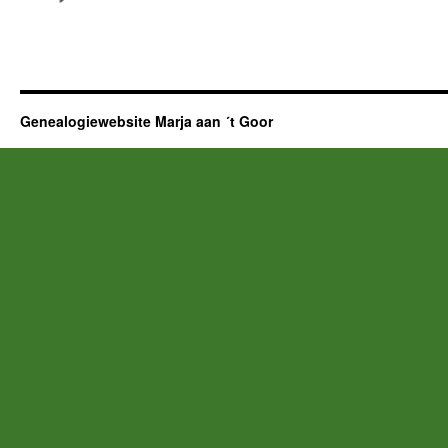
Genealogiewebsite Marja aan ´t Goor