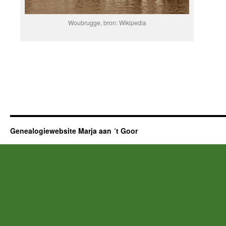
Woubrugge, bron: Wikipedia
Genealogiewebsite Marja aan ´t Goor