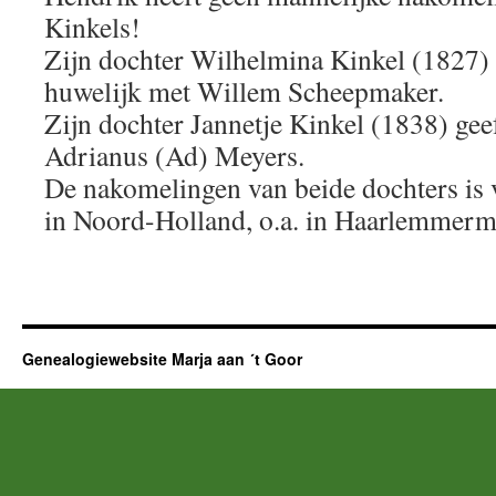
Kinkels!
Zijn dochter Wilhelmina Kinkel (1827) 
huwelijk met Willem Scheepmaker.
Zijn dochter Jannetje Kinkel (1838) gee
Adrianus (Ad) Meyers.
De nakomelingen van beide dochters is 
in Noord-Holland, o.a. in Haarlemmer
Genealogiewebsite Marja aan ´t Goor