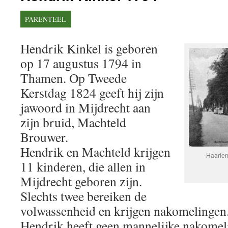
PARENTEEL
Hendrik Kinkel is geboren
op 17 augustus 1794 in
Thamen. Op Tweede
Kerstdag 1824 geeft hij zijn
jawoord in Mijdrecht aan
zijn bruid, Machteld
Brouwer.
Hendrik en Machteld krijgen
Haarle
11 kinderen, die allen in
Mijdrecht geboren zijn.
Slechts twee bereiken de
volwassenheid en krijgen nakomelinge
Hendrik heeft geen mannelijke nakomel