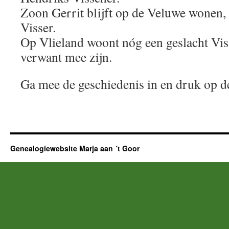
Zoon Gerrit blijft op de Veluwe wonen, 
Visser.
Op Vlieland woont nóg een geslacht Visse
verwant mee zijn.
Ga mee de geschiedenis in en druk o
Genealogiewebsite Marja aan ´t Goor