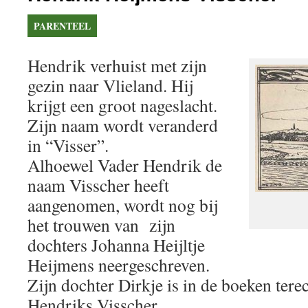
PARENTEEL
Hendrik verhuist met zijn
gezin naar Vlieland. Hij
krijgt een groot nageslacht.
Zijn naam wordt veranderd
in “Visser”.
Alhoewel Vader Hendrik de
naam Visscher heeft
aangenomen, wordt nog bij
het trouwen van zijn
dochters Johanna Heijltje
Heijmens neergeschreven.
Zijn dochter Dirkje is in de boeken ter
Hendriks Visscher.