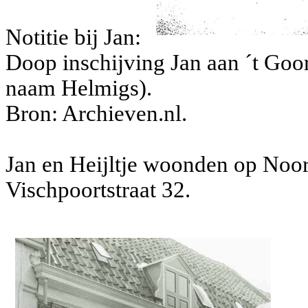
Notitie bij Jan:
Doop inschijving Jan aan ´t Goor.
naam Helmigs).
Bron: Archieven.nl.
Jan en Heijltje woonden op Noord
Vischpoortstraat 32.