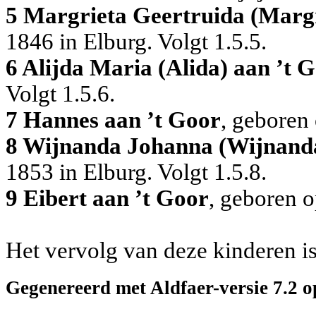
5 Margrieta Geertruida (Margr
1846 in Elburg. Volgt 1.5.5.
6 Alijda Maria (Alida) aan ’t 
Volgt 1.5.6.
7 Hannes aan ’t Goor
, geboren
8 Wijnanda Johanna (Wijnanda
1853 in Elburg. Volgt 1.5.8.
9 Eibert aan ’t Goor
, geboren o
Het vervolg van deze kinderen is
Gegenereerd met Aldfaer-versie 7.2 o