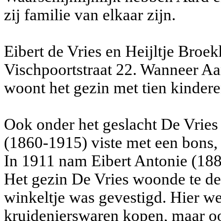
zij familie van elkaar zijn.
Eibert de Vries en Heijltje Broe
Vischpoortstraat 22. Wanneer Aa
woont het gezin met tien kindere
Ook onder het geslacht De Vries 
(1860-1915) viste met een bons,
In 1911 nam Eibert Antonie (188
Het gezin De Vries woonde te de
winkeltje was gevestigd. Hier w
kruidenierswaren kopen, maar oo