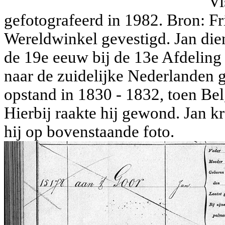
Vi
gefotografeerd in 1982. Bron: Frit
Wereldwinkel gevestigd. Jan diend
de 19e eeuw bij de 13e Afdeling I
naar de zuidelijke Nederlanden g
opstand in 1830 - 1832, toen Be
Hierbij raakte hij gewond. Jan kr
hij op bovenstaande foto.