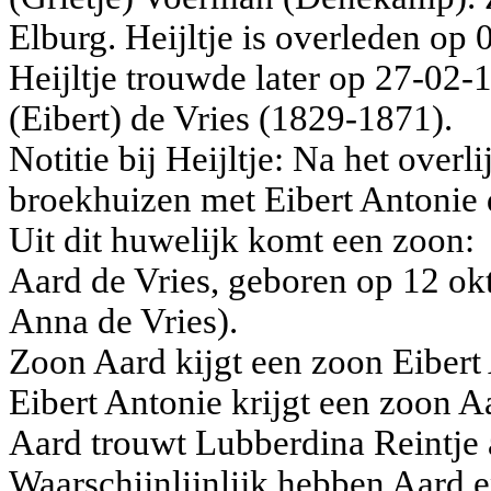
Elburg. Heijltje is overleden op 
Heijltje trouwde later op 27-02
(Eibert) de Vries (1829-1871).
Notitie bij Heijltje: Na het over
broekhuizen met Eibert Antonie 
Uit dit huwelijk komt een zoon:
Aard de Vries, geboren op 12 ok
Anna de Vries).
Zoon Aard kijgt een zoon Eibert 
Eibert Antonie krijgt een zoon A
Aard trouwt Lubberdina Reintje 
Waarschijnlijnlijk hebben Aard 