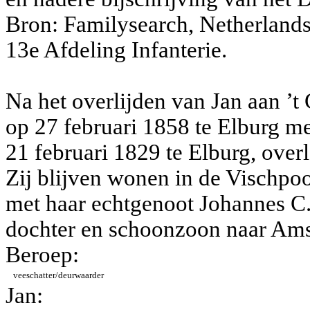
Bron: Familysearch, Netherland
13e Afdeling Infanterie.
Na het overlijden van Jan aan ’t
op 27 februari 1858 te Elburg me
21 februari 1829 te Elburg, ove
Zij blijven wonen in de Vischpoo
met haar echtgenoot Johannes C. 
dochter en schoonzoon naar Am
Beroep:
veeschatter/deurwaarder
Jan: