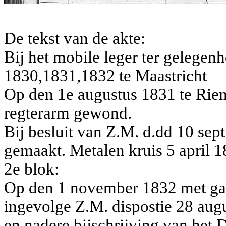
De tekst van de akte:
Bij het mobile leger ter gelegen
1830,1831,1832 te Maastricht
Op den 1e augustus 1831 te Rie
regterarm gewond.
Bij besluit van Z.M. d.dd 10 sep
gemaakt. Metalen kruis 5 april 
2e blok:
Op den 1 november 1832 met g
ingevolge Z.M. dispostie 28 aug
en nadere bijschrijving van het