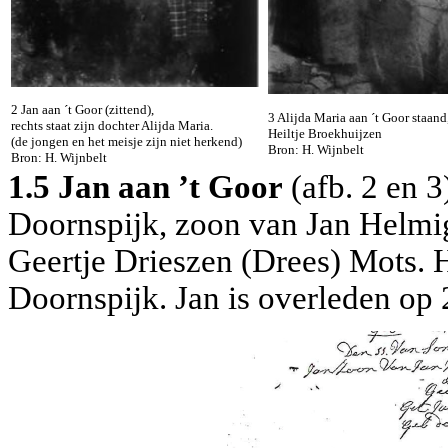
2 Jan aan ´t Goor (zittend),
3 Alijda Maria aan ´t Goor staand
rechts staat zijn dochter Alijda Maria.
Heiltje Broekhuijzen
(de jongen en het meisje zijn niet herkend)
Bron: H. Wijnbelt
Bron: H. Wijnbelt
1.5 Jan aan ’t Goor
(afb. 2 en 3
Doornspijk, zoon van Jan Helmig
Geertje Drieszen (Drees) Mots. 
Doornspijk. Jan is overleden op 