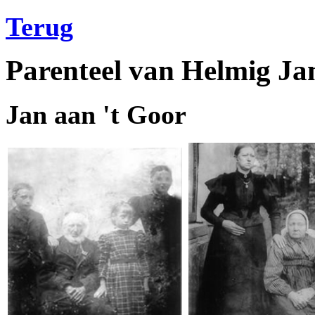
Terug
Parenteel van Helmig Ja
Jan aan 't Goor