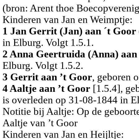
(bron: Arent thoe Boecopverenig
Kinderen van Jan en Weimptje:
1 Jan Gerrit (Jan) aan ´t Goor
in Elburg. Volgt 1.5.1.
2 Anna Geertruida (Anna) aan
Elburg. Volgt 1.5.2.
3 Gerrit aan ’t Goor
, geboren o
4 Aaltje aan ’t Goor
[1.5.4], ge
is overleden op 31-08-1844 in El
Notitie bij Aaltje: Op de geboort
Aaltje van ’t Goor
Kinderen van Jan en Heijltje: