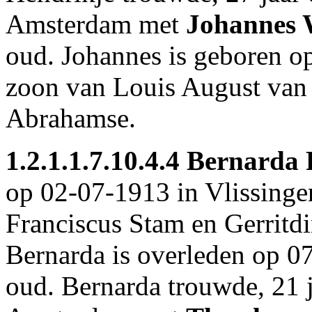
Amsterdam
met
Johannes 
oud. Johannes is geboren o
zoon van
Louis August van
Abrahamse.
1.2.1.1.7.10.4.4
Bernarda F
op 02-07-1913 in
Vlissinge
Franciscus Stam en Gerritdi
Bernarda is overleden op 0
oud. Bernarda trouwde, 21 