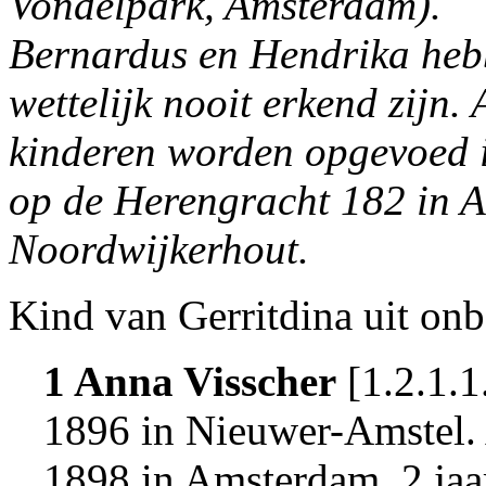
Vondelpark, Amsterdam).
Bernardus en Hendrika hebb
wettelijk nooit erkend zijn.
kinderen worden opgevoed i
op de Herengracht 182 in A
Noordwijkerhout.
Kind van Gerritdina uit onb
1 Anna Visscher
[
1.2.1.1
1896 in
Nieuwer-Amstel
.
1898 in
Amsterdam
, 2 ja