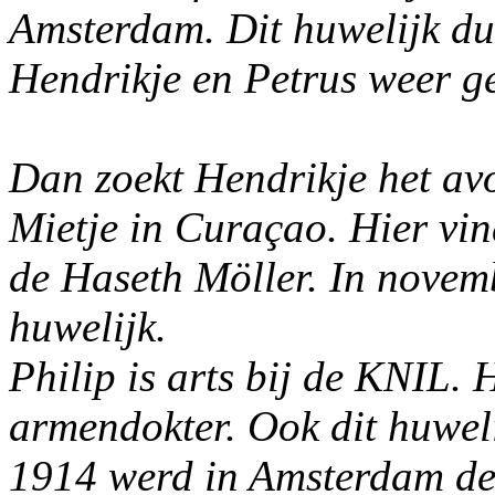
Amsterdam. Dit huwelijk duu
Hendrikje en Petrus weer g
Dan zoekt Hendrikje het av
Mietje in Curaçao. Hier vin
de Haseth Möller. In novemb
huwelijk.
Philip is arts bij de KNIL
armendokter. Ook dit huweli
1914 werd in Amsterdam de 