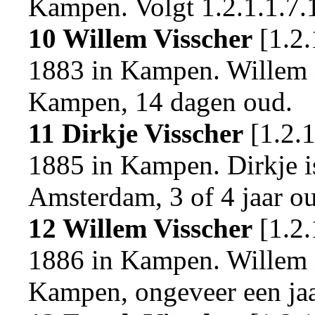
Kampen
.
Volgt
1.2.1.1.7.
10 Willem Visscher
[
1.2.
1883 in
Kampen
. Willem
Kampen
, 14 dagen oud.
11 Dirkje Visscher
[
1.2.
1885 in
Kampen
. Dirkje 
Amsterdam
, 3 of 4 jaar o
12 Willem Visscher
[
1.2.
1886 in
Kampen
. Willem
Kampen
, ongeveer een ja