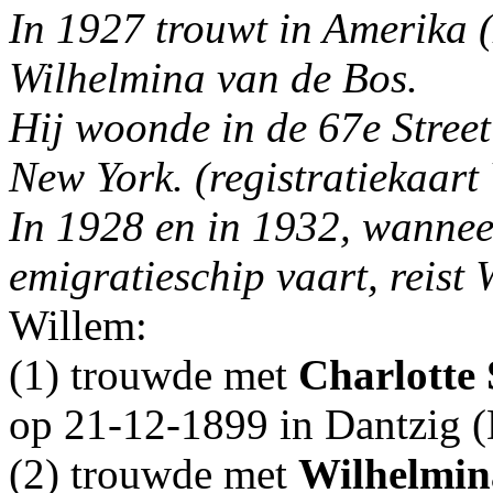
In 1927 trouwt in Amerika 
Wilhelmina van de Bos.
Hij woonde in de 67e Stree
New York. (registratiekaar
In 1928 en in 1932, wannee
emigratieschip vaart, reist
Willem:
(1) trouwde met
Charlotte
op 21-12-1899 in
Dantzig (
(2) trouwde met
Wilhelmin