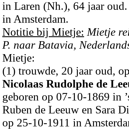
in
Laren (Nh.)
, 64 jaar oud
in
Amsterdam
.
Notitie bij Mietje:
Mietje re
P. naar Batavia, Nederlands
Mietje:
(1) trouwde, 20 jaar oud, 
Nicolaas Rudolphe de Le
geboren op 07-10-1869 in
Ruben de Leeuw en
Sara Di
op 25-10-1911 in
Amsterd