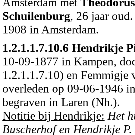
Amsterdam
met
Theodorus
Schuilenburg
, 26 jaar oud
1908 in
Amsterdam
.
1.2.1.1.7.10.6
Hendrikje Pi
10-09-1877 in
Kampen
, do
1.2.1.1.7.10
) en Femmigje v
overleden op 09-06-1946 i
begraven in
Laren (Nh.)
.
Notitie bij Hendrikje:
Het h
Buscherhof en Hendrikje P. 