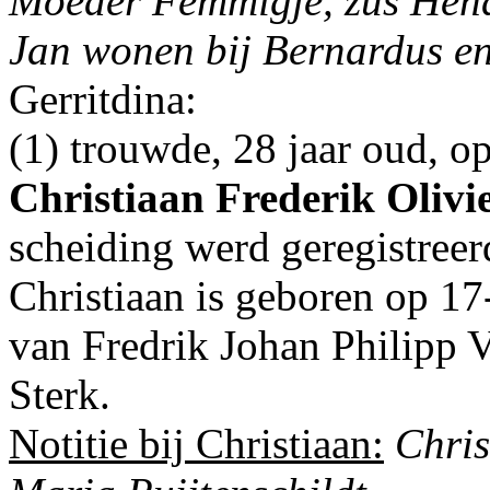
Moeder Femmigje, zus Hendr
Jan wonen bij Bernardus en
Gerritdina:
(1) trouwde, 28 jaar oud, 
Christiaan Frederik Olivi
scheiding werd geregistree
Christiaan is geboren op 1
van
Fredrik Johan Philipp 
Sterk.
Notitie bij Christiaan:
Chris