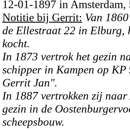
12-01-1897 in
Amsterdam
,
Notitie bij Gerrit:
Van 1860 
de Ellestraat 22 in Elburg, 
kocht.
In 1873 vertrok het gezin 
schipper in Kampen op KP 
Gerrit Jan".
In 1887 vertrokken zij naa
gezin in de Oostenburgervoo
scheepsbouw.