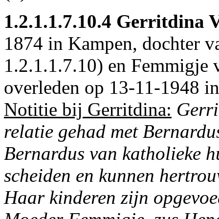
1.2.1.1.7.10.4
Gerritdina V
1874 in
Kampen
, dochter v
1.2.1.1.7.10
) en Femmigje v
overleden op 13-11-1948 i
Notitie bij Gerritdina:
Gerri
relatie gehad met Bernard
Bernardus van katholieke hu
scheiden en kunnen hertrou
Haar kinderen zijn opgevoed