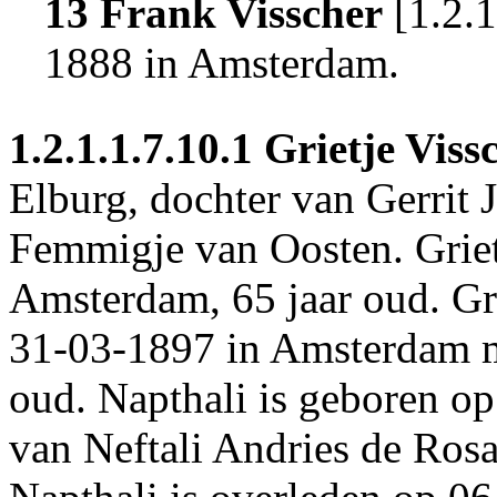
13 Frank Visscher
[
1.2.1
1888 in
Amsterdam
.
1.2.1.1.7.10.1
Grietje Viss
Elburg
, dochter van Gerrit 
Femmigje van Oosten. Griet
Amsterdam
, 65 jaar oud. G
31-03-1897 in
Amsterdam
oud. Napthali is geboren o
van
Neftali Andries de Ros