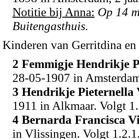
Notitie bij Anna:
Op 14 m
Buitengasthuis.
Kinderen van Gerritdina en
2 Femmigje Hendrikje Pi
28-05-1907 in
Amsterda
3 Hendrikje Pieternella 
1911 in
Alkmaar
.
Volgt
1.
4 Bernarda Francisca Vi
in
Vlissingen
.
Volgt
1.2.1