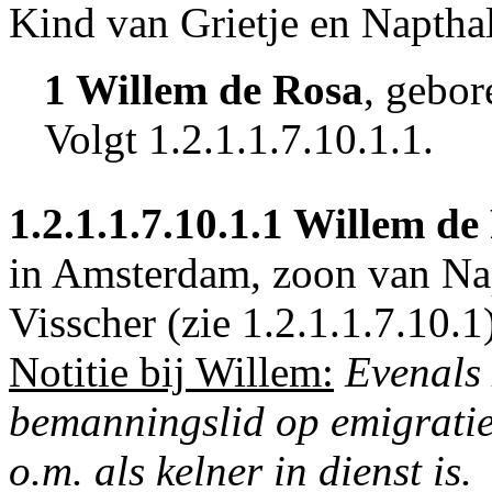
Kind van Grietje en Napthal
1 Willem de Rosa
, gebo
Volgt
1.2.1.1.7.10.1.1
.
1.2.1.1.7.10.1.1
Willem de
in
Amsterdam
, zoon van Na
Visscher (zie
1.2.1.1.7.10.1
Notitie bij Willem:
Evenals 
bemanningslid op emigrati
o.m. als kelner in dienst is.