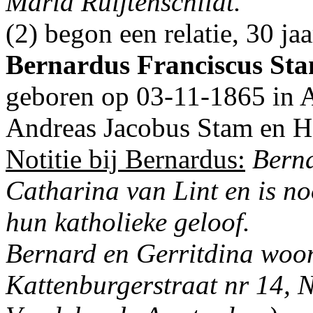
Maria Ruijtenschildt.
(2) begon een relatie, 30 j
Bernardus Franciscus St
geboren op 03-11-1865 in
Andreas Jacobus Stam en
H
Notitie bij Bernardus:
Berna
Catharina van Lint en is n
hun katholieke geloof.
Bernard en Gerritdina woon
Kattenburgerstraat nr 14, 