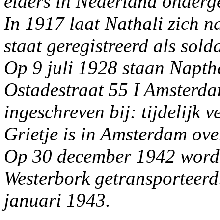
elders in Nederland onderg
In 1917 laat Nathali zich n
staat geregistreerd als sold
Op 9 juli 1928 staan Naptha
Ostadestraat 55 I Amsterdam
ingeschreven bij: tijdelijk ve
Grietje is in Amsterdam ov
Op 30 december 1942 word
Westerbork getransporteerd.
januari 1943.