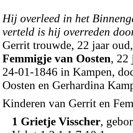
Hij overleed in het Binnen
verteld is hij overreden do
Gerrit trouwde, 22 jaar ou
Femmigje van Oosten
, 22
24-01-1846 in
Kampen
, do
Oosten en
Gerhardina Kamp
Kinderen van Gerrit en Fe
1 Grietje Visscher
, gebo