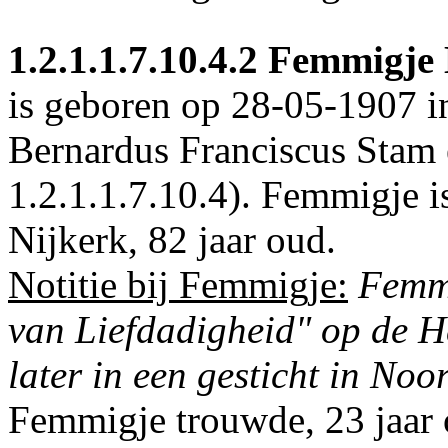
1.2.1.1.7.10.4.2
Femmigje H
is geboren op 28-05-1907 
Bernardus Franciscus Stam e
1.2.1.1.7.10.4
). Femmigje i
Nijkerk
, 82 jaar oud.
Notitie bij Femmigje:
Femmi
van Liefdadigheid" op de 
later in een gesticht in Noo
Femmigje trouwde, 23 jaar 