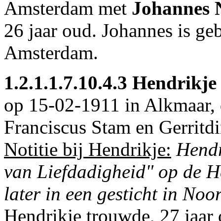
Amsterdam
met
Johannes N
26 jaar oud. Johannes is g
Amsterdam
.
1.2.1.1.7.10.4.3
Hendrikje 
op 15-02-1911 in
Alkmaar
,
Franciscus Stam en Gerritdi
Notitie bij Hendrikje:
Hendr
van Liefdadigheid" op de 
later in een gesticht in Noo
Hendrikje trouwde, 27 jaar