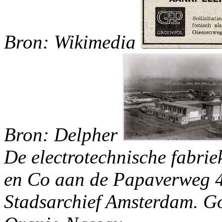
Bron: Wikimedia
Bron: Delpher
De electrotechnische fabrie
en Co aan de Papaverweg 
Stadsarchief Amsterdam.
Go