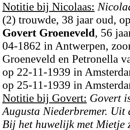
Notitie bij Nicolaas:
Nicola
(2) trouwde, 38 jaar oud, 
Govert Groeneveld
, 56 ja
04-1862 in
Antwerpen
, zo
Groeneveld en
Petronella v
op 22-11-1939 in
Amsterd
op 25-11-1939 in
Amsterd
Notitie bij Govert:
Govert i
Augusta Niederbremer. Uit di
Bij het huwelijk met Mietje z