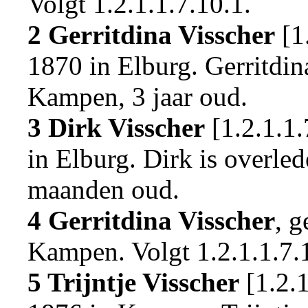
Volgt
1.2.1.1.7.10.1
.
2 Gerritdina Visscher
[
1
1870 in
Elburg
. Gerritdi
Kampen
, 3 jaar oud.
3 Dirk Visscher
[
1.2.1.1.
in
Elburg
. Dirk is overl
maanden oud.
4 Gerritdina Visscher
, 
Kampen
.
Volgt
1.2.1.1.7.
5 Trijntje Visscher
[
1.2.